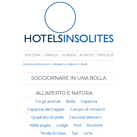
SVIZZERA
FRANCIA
EUROPA
ALTROVE
TIPOLOGIE
Hotels-insolites.com
>
All'aperto e Natura
> Bolla
SOGGIORNARE IN UNA BOLLA
ALL'APERTO E NATURA
Tra gli animali
Bolla
Capanna
Capanna del trapper
Campo di minatori
Quadrato di stelle
Carrozza Western
Nella paglia
Lodge
Pod
Roulotte
Tenda di lusso
Tipi
Iurta