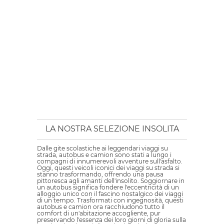
LA NOSTRA SELEZIONE INSOLITA
Dalle gite scolastiche ai leggendari viaggi su
strada, autobus e camion sono stati a lungo i
compagni di innumerevoli avventure sull'asfalto.
Oggi, questi veicoli iconici dei viaggi su strada si
stanno trasformando, offrendo una pausa
pittoresca agli amanti dell'insolito. Soggiornare in
un autobus significa fondere l'eccentricità di un
alloggio unico con il fascino nostalgico dei viaggi
di un tempo. Trasformati con ingegnosità, questi
autobus e camion ora racchiudono tutto il
comfort di un'abitazione accogliente, pur
preservando l'essenza dei loro giorni di gloria sulla