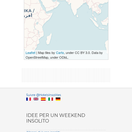
Leaflet
| Map tiles by
Carto
, under CC BY 3.0. Data by
OpenStreetMap, under ODbL.
Versione it
Suivre @HotelsInsolites
English version
IDEE PER UN WEEKEND
INSOLITO