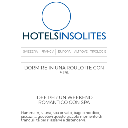
SVIZZERA
FRANCIA
EUROPA
ALTROVE
TIPOLOGIE
DORMIRE IN UNA ROULOTTE CON
SPA
IDEE PER UN WEEKEND
ROMANTICO CON SPA
Hammam, sauna, spa privato, bagno nordico,
jacuzzi, ... godetevi questo piccolo momento di
tranquillità per rilassarvi e distendervi.