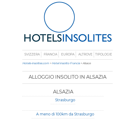
SVIZZERA
FRANCIA
EUROPA
ALTROVE
TIPOLOGIE
Hotels-insolites.com
>
Hotel insolito Francia
> Alsace
ALLOGGIO INSOLITO IN ALSAZIA
ALSAZIA
Strasburgo
A meno di 100km da Strasburgo