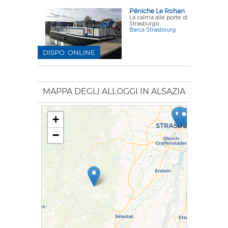
Péniche Le Rohan
La calma alle porte di
Strasburgo.
Barca Strasbourg
DISPO. ONLINE
MAPPA DEGLI ALLOGGI IN ALSAZIA
+
−