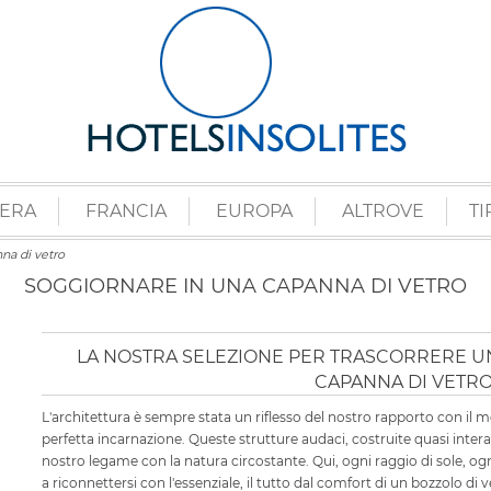
ZERA
FRANCIA
EUROPA
ALTROVE
TI
na di vetro
SOGGIORNARE IN UNA CAPANNA DI VETRO
LA NOSTRA SELEZIONE PER TRASCORRERE UN
CAPANNA DI VETR
L'architettura è sempre stata un riflesso del nostro rapporto con il m
perfetta incarnazione. Queste strutture audaci, costruite quasi intera
nostro legame con la natura circostante. Qui, ogni raggio di sole, ogn
a riconnettersi con l'essenziale, il tutto dal comfort di un bozzolo di 