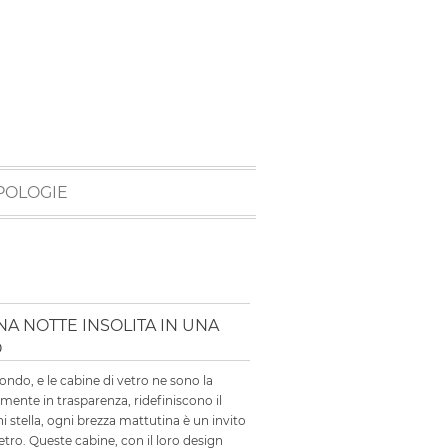
POLOGIE
A NOTTE INSOLITA IN UNA
O
ondo, e le cabine di vetro ne sono la
mente in trasparenza, ridefiniscono il
i stella, ogni brezza mattutina è un invito
vetro. Queste cabine, con il loro design