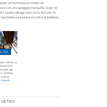
ffrendo un'immersione totale nel
sa o di una spiaggia tranquilla. Sogni di
lli? Questi alloggi unici sono fatti per te.
i l'architettura audace incontra la bellezza
NLINE
 solo merita un
llezione di
ssuose, dal
in perfetta
 natura.
o Harads
I VETRO