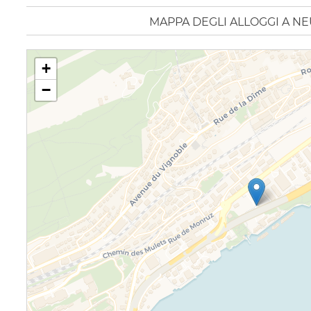
MAPPA DEGLI ALLOGGI A N
+
−