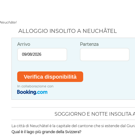
Neuchâtel
ALLOGGIO INSOLITO A NEUCHÂTEL
Arrivo
Partenza
In collaborazione con
SOGGIORNO E NOTTE INSOLITA 
La città di Neuchâtel è la capitale del cantone che si estende dal Giur
Qual è il lago più grande della Svizzera?