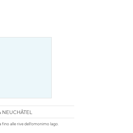
A NEUCHÂTEL
a fino alle rive dell'omonimo lago.