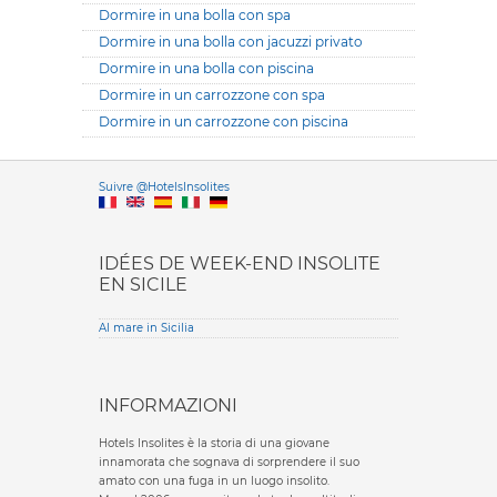
Dormire in una bolla con spa
Dormire in una bolla con jacuzzi privato
Dormire in una bolla con piscina
Dormire in un carrozzone con spa
Dormire in un carrozzone con piscina
Versione it
Suivre @HotelsInsolites
English version
IDÉES DE WEEK-END INSOLITE
EN SICILE
Al mare in Sicilia
INFORMAZIONI
Hotels Insolites è la storia di una giovane
innamorata che sognava di sorprendere il suo
amato con una fuga in un luogo insolito.