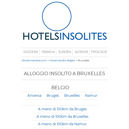
SVIZZERA
FRANCIA
EUROPA
ALTROVE
TIPOLOGIE
Hotels-insolites.com
>
Hotel insolito Belgio
> Bruxelles
ALLOGGIO INSOLITO A BRUXELLES
BELGIO
Anversa
Bruges
Bruxelles
Namur
A meno di 100km da Bruges
A meno di 100km da Bruxelles
A meno di 100km da Namur