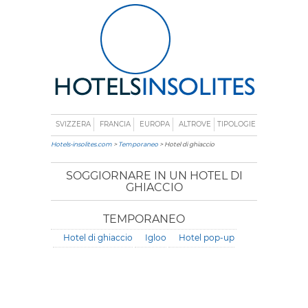
SVIZZERA
FRANCIA
EUROPA
ALTROVE
TIPOLOGIE
Hotels-insolites.com
>
Temporaneo
> Hotel di ghiaccio
SOGGIORNARE IN UN HOTEL DI
GHIACCIO
TEMPORANEO
Hotel di ghiaccio
Igloo
Hotel pop-up