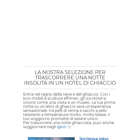
LA NOSTRA SELEZIONE PER
TRASCORRERE UNA NOTTE
INSOLITA IN UN HOTEL DI GHIACCIO
Entra nel regno della neve e del ghiaccio. Con i
loro mobili e sculture effimeri, gli Ice Hotel si
vivono come una visita a un museo. La tua prima
notte su un letto di ghiaccio sarà un'esperienza
sensazionale; tra pelli di renna e sacchi a pelo
resistenti a temperature molto, molto basse, il
tuo soggiorno promette di essere unico.
Per trascorrere una notte ghiacciata, puoi anche
soggiornare negli
igloo
ツ
Sorrisniva Igloo