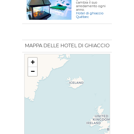
cambia il suo
arredamento ogni
anno.
Hotel di ghiaccio
Québec
MAPPA DELLE HOTEL DI GHIACCIO
+
−