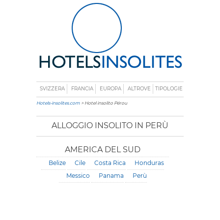
SVIZZERA
FRANCIA
EUROPA
ALTROVE
TIPOLOGIE
Hotels-insolites.com
> Hotel insolito Pérou
ALLOGGIO INSOLITO IN PERÙ
AMERICA DEL SUD
Belize
Cile
Costa Rica
Honduras
Messico
Panama
Perù