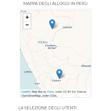
MAPPA DEGLI ALLOGGI IN PERÙ
+
−
Leaflet
| Map tiles by
Carto
, under CC BY 3.0. Data by
OpenStreetMap, under ODbL.
LA SELEZIONE DEGLI UTENTI