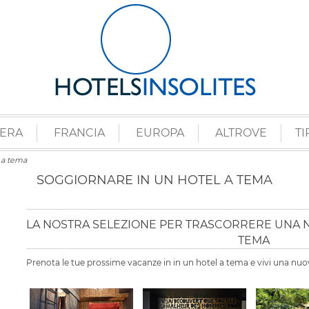
ZERA
FRANCIA
EUROPA
ALTROVE
TI
 a tema
SOGGIORNARE IN UN HOTEL A TEMA
LA NOSTRA SELEZIONE PER TRASCORRERE UNA NO
TEMA
Prenota le tue prossime vacanze in in un hotel a tema e vivi una nuov