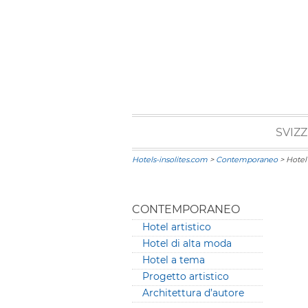
SVIZ
Hotels-insolites.com
>
Contemporaneo
> Hotel
CONTEMPORANEO
Hotel artistico
Hotel di alta moda
Hotel a tema
Progetto artistico
Architettura d’autore