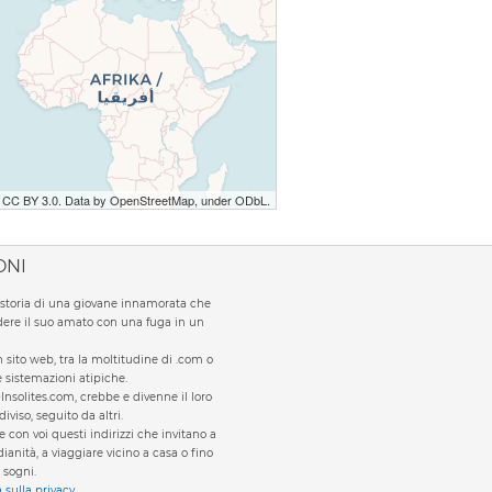
r CC BY 3.0. Data by OpenStreetMap, under ODbL.
ONI
la storia di una giovane innamorata che
ere il suo amato con una fuga in un
sito web, tra la moltitudine di .com o
te sistemazioni atipiche.
Insolites.com, crebbe e divenne il loro
viso, seguito da altri.
e con voi questi indirizzi che invitano a
ianità, a viaggiare vicino a casa o fino
 sogni.
a sulla privacy