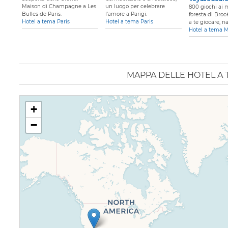
Maison di Champagne a Les
un luogo per celebrare
800 giochi ai 
Bulles de Paris.
l'amore a Parigi.
foresta di Broc
Hotel a tema Paris
Hotel a tema Paris
a te giocare, 
Hotel a tema 
MAPPA DELLE HOTEL A 
+
−