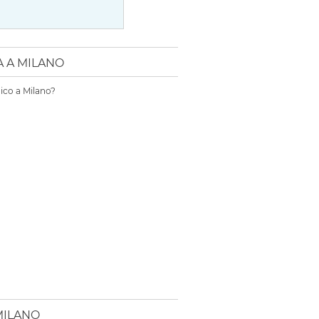
A A MILANO
ico a Milano?
MILANO