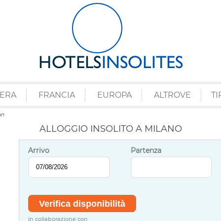
ZERA
FRANCIA
EUROPA
ALTROVE
TI
an
ALLOGGIO INSOLITO A MILANO
Arrivo
Partenza
In collaborazione con