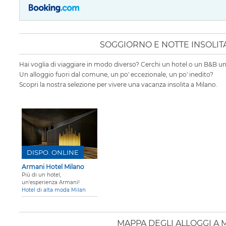
SOGGIORNO E NOTTE INSOLIT
Hai voglia di viaggiare in modo diverso? Cerchi un hotel o un B&B un
Un alloggio fuori dal comune, un po' eccezionale, un po' inedito?
Scopri la nostra selezione per vivere una vacanza insolita a Milano.
DISPO. ONLINE
Armani Hotel Milano
Più di un hotel,
un'esperienza Armani!
Hotel di alta moda Milan
MAPPA DEGLI ALLOGGI A 