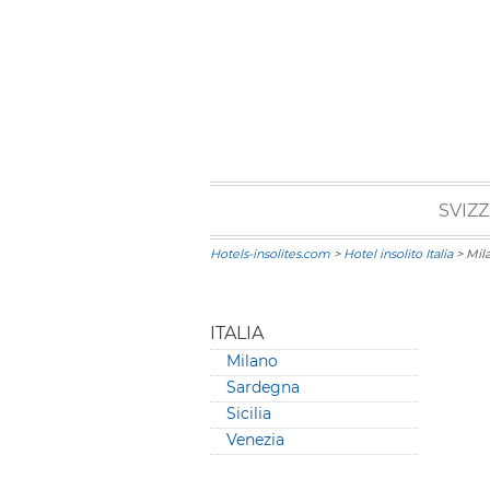
SVIZ
Hotels-insolites.com
>
Hotel insolito Italia
> Mil
ITALIA
Milano
Sardegna
Sicilia
Venezia