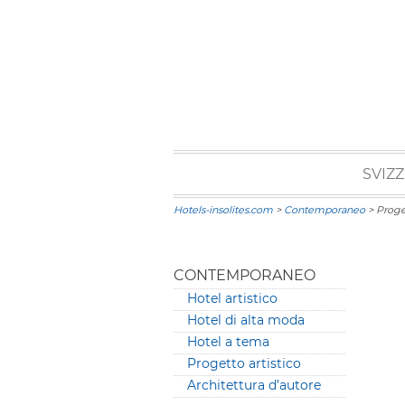
SVIZ
Hotels-insolites.com
>
Contemporaneo
> Proget
CONTEMPORANEO
Hotel artistico
Hotel di alta moda
Hotel a tema
Progetto artistico
Architettura d’autore