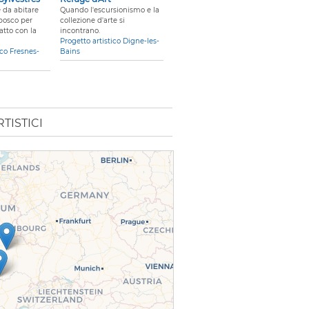
 da abitare
Quando l'escursionismo e la
bosco per
collezione d'arte si
atto con la
incontrano.
Progetto artistico Digne-les-
ico Fresnes-
Bains
TISTICI