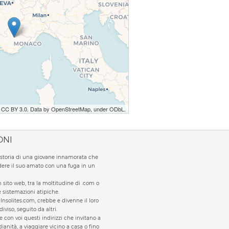
r CC BY 3.0. Data by OpenStreetMap, under ODbL.
ONI
la storia di una giovane innamorata che
ere il suo amato con una fuga in un
sito web, tra la moltitudine di .com o
te sistemazioni atipiche.
Insolites.com, crebbe e divenne il loro
viso, seguito da altri.
e con voi questi indirizzi che invitano a
ianità, a viaggiare vicino a casa o fino