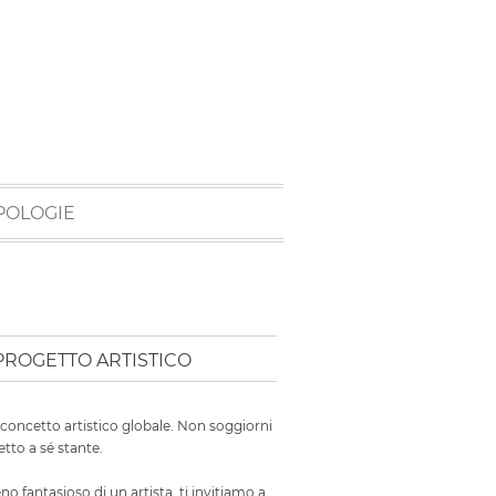
POLOGIE
 PROGETTO ARTISTICO
concetto artistico globale. Non soggiorni
tto a sé stante.
no fantasioso di un artista, ti invitiamo a