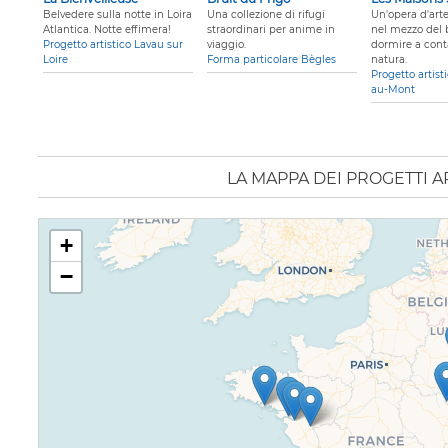
Belvedere sulla notte in Loira
Una collezione di rifugi
Un'opera d'arte
Atlantica. Notte effimera!
straordinari per anime in
nel mezzo del 
Progetto artistico Lavau sur
viaggio.
dormire a cont
Loire
Forma particolare Bègles
natura.
Progetto artist
au-Mont
LA MAPPA DEI PROGETTI AR
+
−