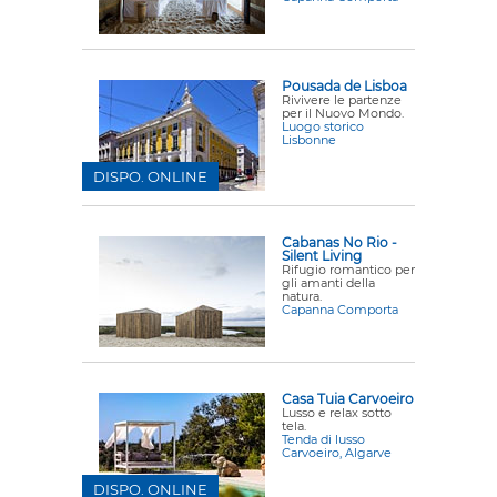
Pousada de Lisboa
Rivivere le partenze
per il Nuovo Mondo.
Luogo storico
Lisbonne
DISPO. ONLINE
Cabanas No Rio -
Silent Living
Rifugio romantico per
gli amanti della
natura.
Capanna Comporta
Casa Tuia Carvoeiro
Lusso e relax sotto
tela.
Tenda di lusso
Carvoeiro, Algarve
DISPO. ONLINE