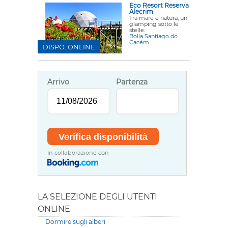
Eco Resort Reserva
Alecrim
Tra mare e natura, un
glamping sotto le
stelle.
Bolla Santiago do
Cacém
DISPO. ONLINE
Arrivo
Partenza
In collaborazione con
LA SELEZIONE DEGLI UTENTI
ONLINE
Dormire sugli alberi