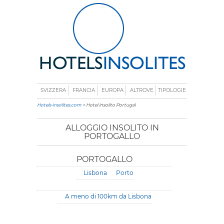
SVIZZERA
FRANCIA
EUROPA
ALTROVE
TIPOLOGIE
Hotels-insolites.com
> Hotel insolito Portugal
ALLOGGIO INSOLITO IN
PORTOGALLO
PORTOGALLO
Lisbona
Porto
A meno di 100km da Lisbona