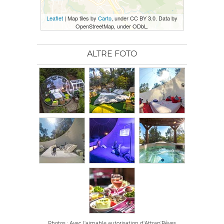
Leaflet
| Map tiles by
Carto
, under CC BY 3.0. Data by
OpenStreetMap, under ODbL.
ALTRE FOTO
Photos : Avec l'aimable autorisation d'Attrap'Rêves