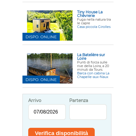
Tiny House La
Chèvrerie
Fuga nella natura tra
le capre
Casa piccola Girolles
DISPO. ONLINE
La Batelière sur
Loire
Punti di forza sulle
rive della Loira, a 20
minuti da Tours.
Barca con cabina La
Chapelle-aux-Naux
DISPO. ONLINE
Arrivo
Partenza