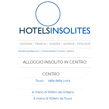
SVIZZERA
FRANCIA
EUROPA
ALTROVE
TIPOLOGIE
Hotels-insolites.com
>
Hotel insolito Francia
> Centre
ALLOGGIO INSOLITO IN CENTRO
CENTRO
Tours
Valle della Loira
A meno di 100km da Orléans
A meno di 100km da Tours