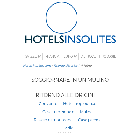
SVIZZERA
FRANCIA
EUROPA
ALTROVE
TIPOLOGIE
Hotels-insolites.com
>
Ritorno alle origini
> Mulino
SOGGIORNARE IN UN MULINO
RITORNO ALLE ORIGINI
Convento
Hotel trogloditico
Casa tradizionale
Mulino
Rifugio di montagna
Casa piccola
Barile