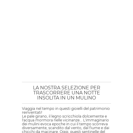
LA NOSTRA SELEZIONE PER
TRASCORRERE UNA NOTTE
INSOLITA IN UN MULINO
Viaggia nel tempo in questi gioielli del patrimonio
reinventati!
Le pale girano, il legno scricchiola dolcemente e
l'acqua mormora nelle vicinanze... L'immaginario
dei mulini evoca epoche in cui il tempo scorreva
diversamente, scandito dal vento, dal fiume e dai
chicchi da macinare. Oggi, questi sentinelle del