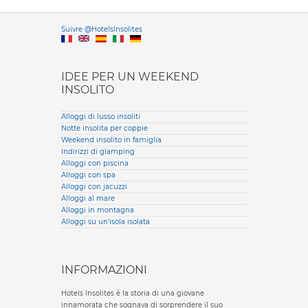
Versione it
Suivre @HotelsInsolites
English version
IDEE PER UN WEEKEND
INSOLITO
Alloggi di lusso insoliti
Notte insolita per coppie
Weekend insolito in famiglia
Indirizzi di glamping
Alloggi con piscina
Alloggi con spa
Alloggi con jacuzzi
Alloggi al mare
Alloggi in montagna
Alloggi su un'isola isolata
INFORMAZIONI
Hotels Insolites è la storia di una giovane
innamorata che sognava di sorprendere il suo