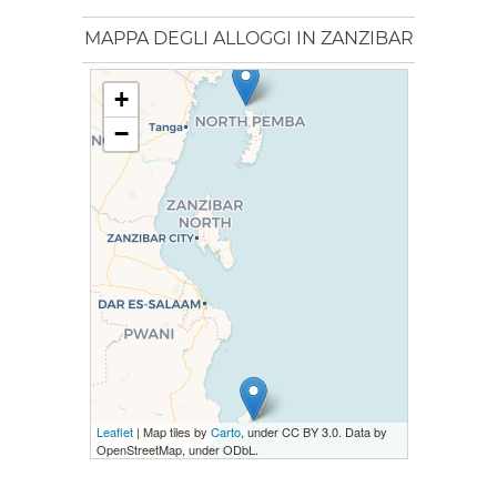
MAPPA DEGLI ALLOGGI IN ZANZIBAR
+
−
Leaflet
| Map tiles by
Carto
, under CC BY 3.0. Data by
OpenStreetMap, under ODbL.