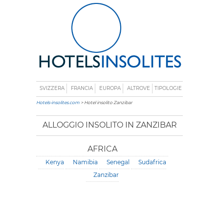
SVIZZERA
FRANCIA
EUROPA
ALTROVE
TIPOLOGIE
Hotels-insolites.com
> Hotel insolito Zanzibar
ALLOGGIO INSOLITO IN ZANZIBAR
AFRICA
Kenya
Namibia
Senegal
Sudafrica
Zanzibar