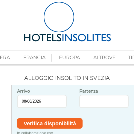
ZERA
FRANCIA
EUROPA
ALTROVE
TI
ALLOGGIO INSOLITO IN SVEZIA
Arrivo
Partenza
In collaborazione con