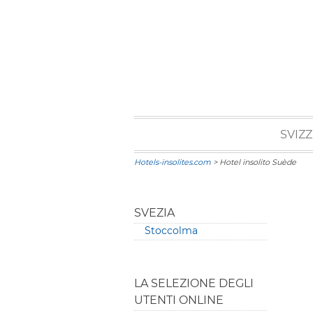
SVIZ
Hotels-insolites.com
> Hotel insolito Suède
SVEZIA
Stoccolma
LA SELEZIONE DEGLI
UTENTI ONLINE