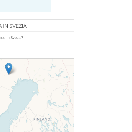
 IN SVEZIA
ico in Svezia?