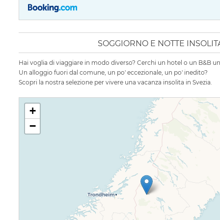
SOGGIORNO E NOTTE INSOLITA
Hai voglia di viaggiare in modo diverso? Cerchi un hotel o un B&B un
Un alloggio fuori dal comune, un po' eccezionale, un po' inedito?
Scopri la nostra selezione per vivere una vacanza insolita in Svezia.
+
−