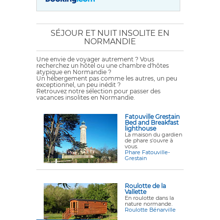
SÉJOUR ET NUIT INSOLITE EN
NORMANDIE
Une envie de voyager autrement ? Vous
recherchez un hôtel ou une chambre d'hôtes
atypique en Normandie ?
Un hébergement pas comme les autres, un peu
exceptionnel, un peu inédit ?
Retrouvez notre sélection pour passer des
vacances insolites en Normandie.
Fatouville Grestain
Bed and Breakfast
lighthouse
La maison du gardien
de phare s'ouvre à
vous.
Phare Fatouville-
Grestain
Roulotte de la
Vallette
En roulotte dans la
nature normande.
Roulotte Bénarville