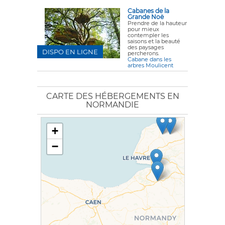
Cabanes de la
Grande Noë
Prendre de la hauteur
pour mieux
contempler les
saisons et la beauté
des paysages
DISPO EN LIGNE
percherons.
Cabane dans les
arbres Moulicent
CARTE DES HÉBERGEMENTS EN
NORMANDIE
+
−