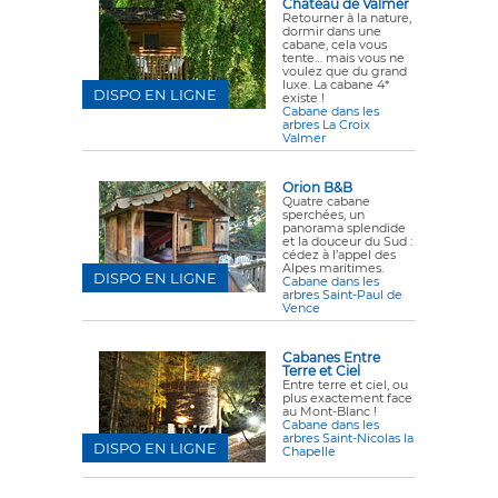
Chateau de Valmer
Retourner à la nature,
dormir dans une
cabane, cela vous
tente… mais vous ne
voulez que du grand
luxe. La cabane 4*
DISPO EN LIGNE
existe !
Cabane dans les
arbres La Croix
Valmer
Orion B&B
Quatre cabane
sperchées, un
panorama splendide
et la douceur du Sud :
cédez à l’appel des
Alpes maritimes.
DISPO EN LIGNE
Cabane dans les
arbres Saint-Paul de
Vence
Cabanes Entre
Terre et Ciel
Entre terre et ciel, ou
plus exactement face
au Mont-Blanc !
Cabane dans les
arbres Saint-Nicolas la
DISPO EN LIGNE
Chapelle