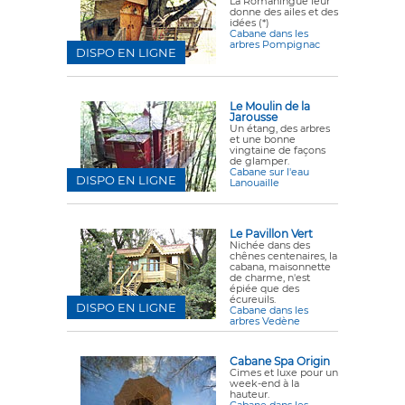
La Romaningue leur
donne des ailes et des
idées (*)
Cabane dans les
arbres Pompignac
DISPO EN LIGNE
Le Moulin de la
Jarousse
Un étang, des arbres
et une bonne
vingtaine de façons
de glamper.
Cabane sur l'eau
DISPO EN LIGNE
Lanouaille
Le Pavillon Vert
Nichée dans des
chênes centenaires, la
cabana
, maisonnette
de charme, n'est
épiée que des
écureuils.
DISPO EN LIGNE
Cabane dans les
arbres Vedène
Cabane Spa Origin
Cimes et luxe pour un
week-end à la
hauteur.