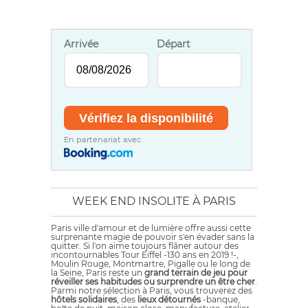
Arrivée
Départ
En partenariat avec
WEEK END INSOLITE À PARIS
Paris ville d'amour et de lumière offre aussi cette
surprenante magie de pouvoir s'en évader sans la
quitter. Si l'on aime toujours flâner autour des
incontournables Tour Eiffel -130 ans en 2019 !-,
Moulin Rouge, Montmartre, Pigalle ou le long de
la Seine, Paris reste un
grand terrain de jeu pour
réveiller ses habitudes ou surprendre un être cher
.
Parmi notre sélection à Paris, vous trouverez des
hôtels solidaires
, des
lieux détournés
-banque,