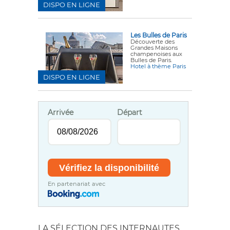
DISPO EN LIGNE
Les Bulles de Paris
Découverte des
Grandes Maisons
champenoises aux
Bulles de Paris.
Hotel à thème Paris
DISPO EN LIGNE
Arrivée
Départ
En partenariat avec
LA SÉLECTION DES INTERNAUTES