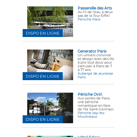
Passerelle des Arts
Au fil de l'eau, à deux
pas de la Tour Eiffel.
Péniche Paris
DISPO EN LIGNE
Generator Paris
Un univers convivial
et design avec des lits
à prix tout doux pour
s'amuser à Paris de 7
à 77 ans.
Auberge de jeunesse
DISPO EN LIGNE
Paris
Péniche Oviri
Aux portes de Paris,
une péniche
romantique en face
de l'île Saint-Germain.
Péniche Issy-les-
Moulineaux
DISPO EN LIGNE