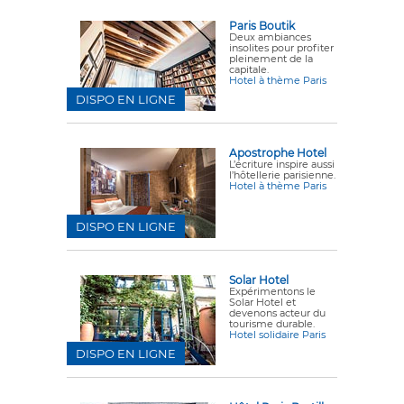
Paris Boutik
Deux ambiances
insolites pour profiter
pleinement de la
capitale.
Hotel à thème Paris
DISPO EN LIGNE
Apostrophe Hotel
L’écriture inspire aussi
l’hôtellerie parisienne.
Hotel à thème Paris
DISPO EN LIGNE
Solar Hotel
Expérimentons le
Solar Hotel et
devenons acteur du
tourisme durable.
Hotel solidaire Paris
DISPO EN LIGNE