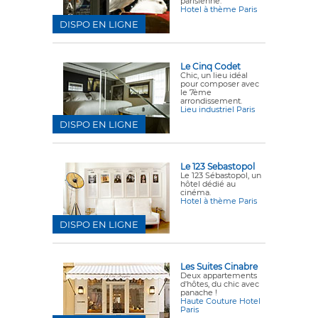
parisienne.
Hotel à thème Paris
DISPO EN LIGNE
Le Cinq Codet
Chic, un lieu idéal
pour composer avec
le 7ème
arrondissement.
Lieu industriel Paris
DISPO EN LIGNE
Le 123 Sebastopol
Le 123 Sébastopol, un
hôtel dédié au
cinéma.
Hotel à thème Paris
DISPO EN LIGNE
Les Suites Cinabre
Deux appartements
d'hôtes, du chic avec
panache !
Haute Couture Hotel
Paris