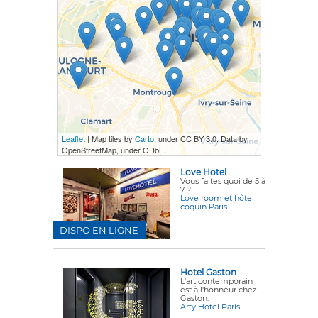
Leaflet
| Map tiles by
Carto
, under CC BY 3.0. Data by
OpenStreetMap, under ODbL.
Love Hotel
Vous faites quoi de 5 à
7 ?
Love room et hôtel
coquin Paris
DISPO EN LIGNE
Hotel Gaston
L'art contemporain
est à l'honneur chez
Gaston.
Arty Hotel Paris