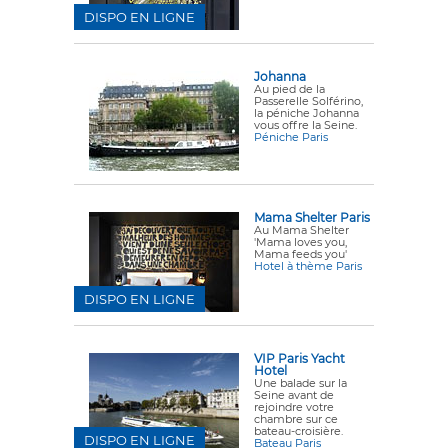
DISPO EN LIGNE
Johanna
Au pied de la
Passerelle Solférino,
la péniche Johanna
vous offre la Seine.
Péniche Paris
Mama Shelter Paris
Au Mama Shelter
'Mama loves you,
Mama feeds you'
Hotel à thème Paris
DISPO EN LIGNE
VIP Paris Yacht
Hotel
Une balade sur la
Seine avant de
rejoindre votre
chambre sur ce
bateau-croisière.
DISPO EN LIGNE
Bateau Paris