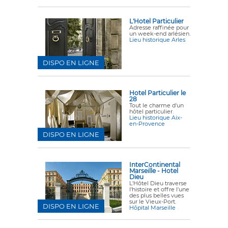
L'Hotel Particulier
Adresse raffinée pour
un week-end arlésien.
Lieu historique Arles
DISPO EN LIGNE
Hotel Particulier le
28
Tout le charme d'un
hôtel particulier.
Lieu historique Aix-
en-Provence
DISPO EN LIGNE
InterContinental
Marseille - Hotel
Dieu
L'Hôtel Dieu traverse
l'histoire et offre l'une
des plus belles vues
sur le Vieux-Port.
DISPO EN LIGNE
Hôpital Marseille