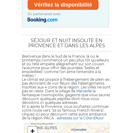
En partenariat avec
SÉJOUR ET NUIT INSOLITE EN
PROVENCE ET DANS LES ALPES
Bienvenue dans le Sud de la France, là où le
printemps commence un peu plus tôt qu'ailleurs
et où l'été empiète allègrement sur son cousin
l'automne pour offrir des journées "belles et
ensoleillées" comme l'on aime l'entendre à la
météo !
Le climat est propice à l'hébergement de plein-air,
pas étonnant de voir fleurir des hébergements
insolites aux 4 coins de la région. Les villes ne sont
pas en reste. Dans le sillage de
Marseille
la
fantasque cosmopolite, gageons que vous saurez
découvrir quelques pépites dont nous vous
dévoilons ici quelques adresses.
Et si après la Provence, vous souhaitez continuer
votre route vers "ze so famous French Riviera",
cliquez-ici pour découvrir cette autre ambiance
de la région PACA :
adresses sur la Côte d'Azur
.
+