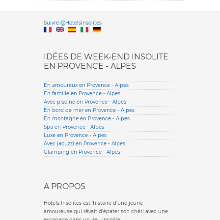
Versione it
Suivre @HotelsInsolites
English version
IDÉES DE WEEK-END INSOLITE
EN PROVENCE - ALPES
En amoureux en Provence - Alpes
En famille en Provence - Alpes
Avec piscine en Provence - Alpes
En bord de mer en Provence - Alpes
En montagne en Provence - Alpes
Spa en Provence - Alpes
Luxe en Provence - Alpes
Avec jacuzzi en Provence - Alpes
Glamping en Provence - Alpes
A PROPOS
Hotels Insolites est 'histoire d'une jeune
amoureuse qui rêvait d'épater son chéri avec une
escapade dans un lieu insolite.