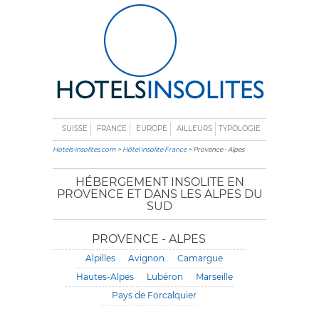
SUISSE
FRANCE
EUROPE
AILLEURS
TYPOLOGIE
Hotels-insolites.com
>
Hôtel insolite France
> Provence - Alpes
HÉBERGEMENT INSOLITE EN
PROVENCE ET DANS LES ALPES DU
SUD
PROVENCE - ALPES
Alpilles
Avignon
Camargue
Hautes-Alpes
Lubéron
Marseille
Pays de Forcalquier