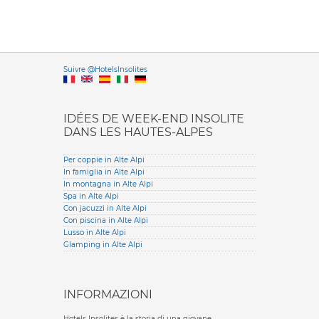
Versione it
Suivre @HotelsInsolites
English version
IDÉES DE WEEK-END INSOLITE
DANS LES HAUTES-ALPES
Per coppie in Alte Alpi
In famiglia in Alte Alpi
In montagna in Alte Alpi
Spa in Alte Alpi
Con jacuzzi in Alte Alpi
Con piscina in Alte Alpi
Lusso in Alte Alpi
Glamping in Alte Alpi
INFORMAZIONI
Hotels Insolites è la storia di una giovane