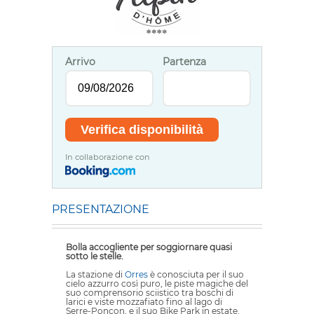
Arrivo
Partenza
In collaborazione con
PRESENTAZIONE
Bolla accogliente per soggiornare quasi
sotto le stelle.
La stazione di
Orres
è conosciuta per il suo
cielo azzurro così puro, le piste magiche del
suo comprensorio sciistico tra boschi di
larici e viste mozzafiato fino al lago di
Serre-Ponçon, e il suo Bike Park in estate.