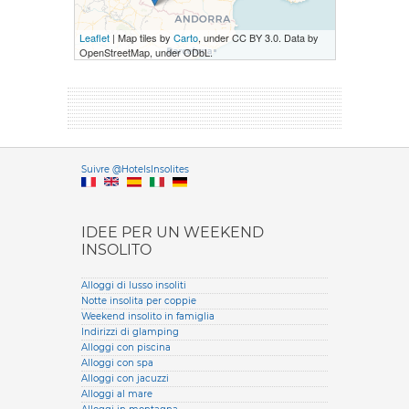
Leaflet
| Map tiles by
Carto
, under CC BY 3.0. Data by
OpenStreetMap, under ODbL.
Versione it
Suivre @HotelsInsolites
English version
IDEE PER UN WEEKEND
INSOLITO
Alloggi di lusso insoliti
Notte insolita per coppie
Weekend insolito in famiglia
Indirizzi di glamping
Alloggi con piscina
Alloggi con spa
Alloggi con jacuzzi
Alloggi al mare