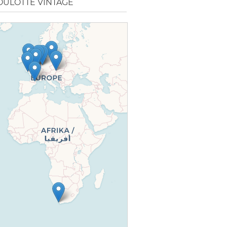
OULOTTE VINTAGE