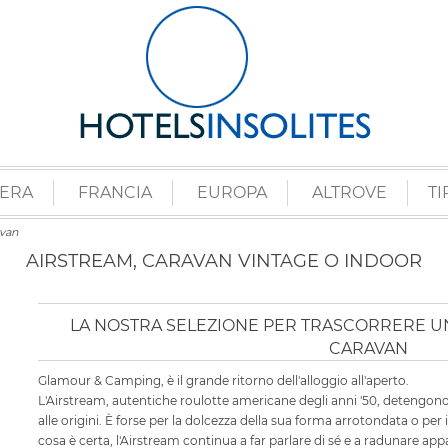
ZERA
FRANCIA
EUROPA
ALTROVE
TI
van
AIRSTREAM, CARAVAN VINTAGE O INDOOR
LA NOSTRA SELEZIONE PER TRASCORRERE UN
CARAVAN
Glamour & Camping, è il grande ritorno dell'alloggio all'aperto.
L'Airstream, autentiche roulotte americane degli anni '50, detengono
alle origini. È forse per la dolcezza della sua forma arrotondata o per 
cosa è certa, l'Airstream continua a far parlare di sé e a radunare app