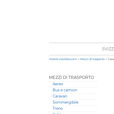
SVIZ
Hotels-insolites.com
>
Mezzi di trasporto
> Cara
MEZZI DI TRASPORTO
Aereo
Bus e camion
Caravan
Sommergibile
Treno