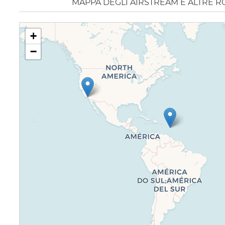
MAPPA DEGLI AIRSTREAM E ALTRE R
+
−