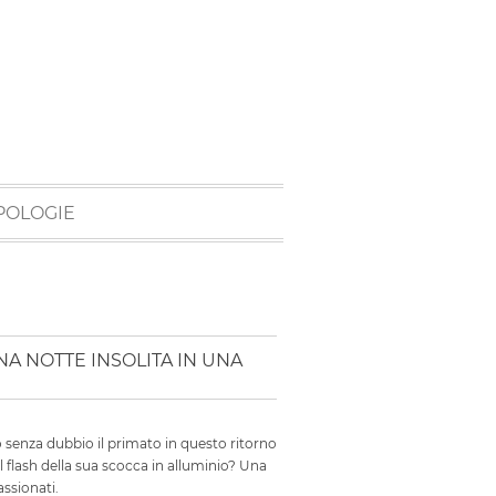
POLOGIE
A NOTTE INSOLITA IN UNA
 senza dubbio il primato in questo ritorno
il flash della sua scocca in alluminio? Una
assionati.