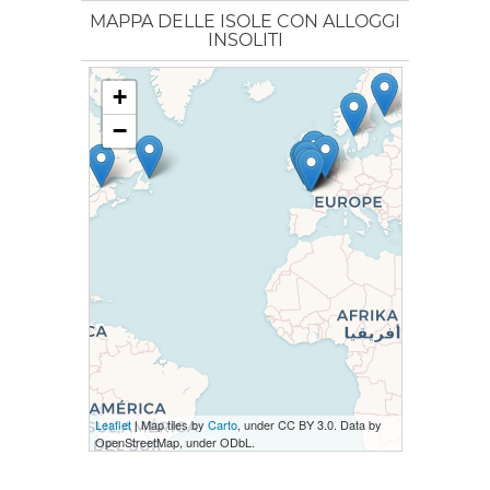
MAPPA DELLE ISOLE CON ALLOGGI
INSOLITI
+
−
Leaflet
| Map tiles by
Carto
, under CC BY 3.0. Data by
OpenStreetMap, under ODbL.