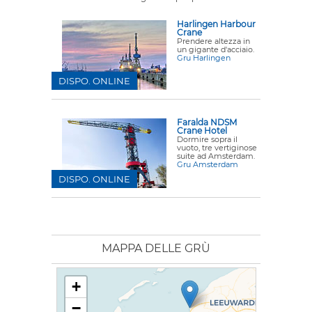
Harlingen Harbour
Crane
Prendere altezza in
un gigante d'acciaio.
Gru Harlingen
DISPO. ONLINE
Faralda NDSM
Crane Hotel
Dormire sopra il
vuoto, tre vertiginose
suite ad Amsterdam.
Gru Amsterdam
DISPO. ONLINE
MAPPA DELLE GRÙ
+
−