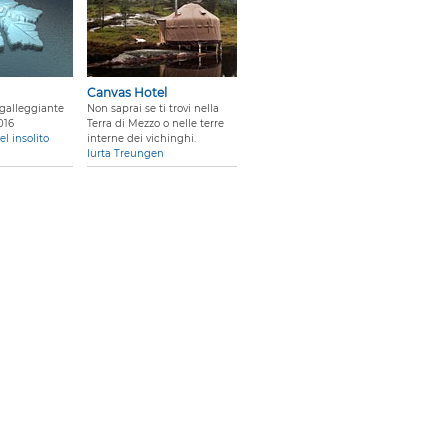
Canvas Hotel
 galleggiante
Non saprai se ti trovi nella
2016
Terra di Mezzo o nelle terre
el insolito
interne dei vichinghi.
Iurta Treungen