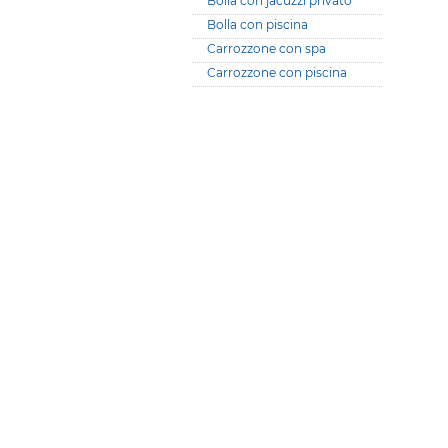
Bolla con jacuzzi privato
Bolla con piscina
Carrozzone con spa
Carrozzone con piscina