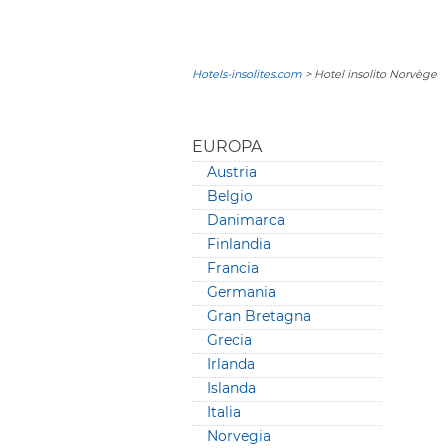
Hotels-insolites.com
> Hotel insolito Norvège
EUROPA
Austria
Belgio
Danimarca
Finlandia
Francia
Germania
Gran Bretagna
Grecia
Irlanda
Islanda
Italia
Norvegia