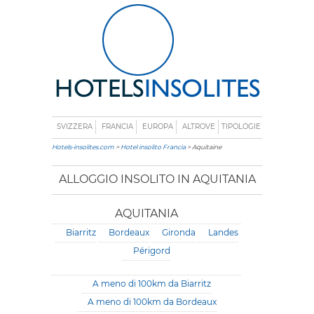
SVIZZERA
FRANCIA
EUROPA
ALTROVE
TIPOLOGIE
Hotels-insolites.com
>
Hotel insolito Francia
> Aquitaine
ALLOGGIO INSOLITO IN AQUITANIA
AQUITANIA
Biarritz
Bordeaux
Gironda
Landes
Périgord
A meno di 100km da Biarritz
A meno di 100km da Bordeaux