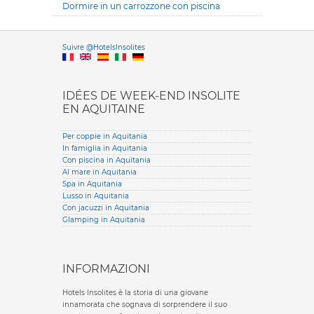
Dormire in un carrozzone con piscina
Versione it
Suivre @HotelsInsolites
English version
IDÉES DE WEEK-END INSOLITE
EN AQUITAINE
Per coppie in Aquitania
In famiglia in Aquitania
Con piscina in Aquitania
Al mare in Aquitania
Spa in Aquitania
Lusso in Aquitania
Con jacuzzi in Aquitania
Glamping in Aquitania
INFORMAZIONI
Hotels Insolites è la storia di una giovane
innamorata che sognava di sorprendere il suo