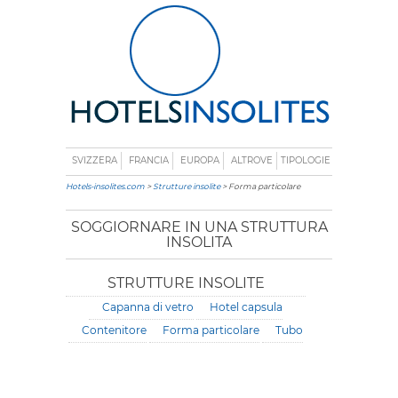
SVIZZERA
FRANCIA
EUROPA
ALTROVE
TIPOLOGIE
Hotels-insolites.com
>
Strutture insolite
> Forma particolare
SOGGIORNARE IN UNA STRUTTURA
INSOLITA
STRUTTURE INSOLITE
Capanna di vetro
Hotel capsula
Contenitore
Forma particolare
Tubo