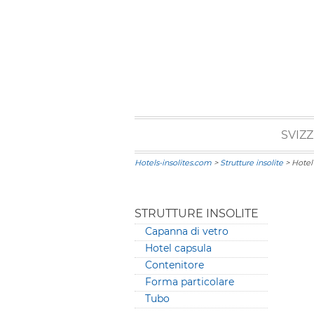
SVIZ
Hotels-insolites.com
>
Strutture insolite
> Hotel
STRUTTURE INSOLITE
Capanna di vetro
Hotel capsula
Contenitore
Forma particolare
Tubo