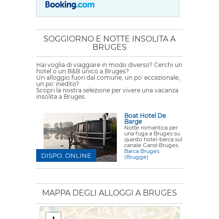
SOGGIORNO E NOTTE INSOLITA A
BRUGES
Hai voglia di viaggiare in modo diverso? Cerchi un
hotel o un B&B unico a Bruges?
Un alloggio fuori dal comune, un po' eccezionale,
un po' inedito?
Scopri la nostra selezione per vivere una vacanza
insolita a Bruges.
Boat Hotel De
Barge
Notte romantica per
una fuga a Bruges su
questo hotel-barca sul
canale Gand-Bruges.
Barca Bruges
DISPO. ONLINE
(Brugge)
MAPPA DEGLI ALLOGGI A BRUGES