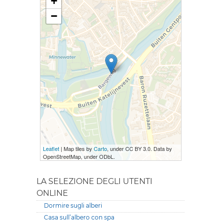
+
−
Leaflet
| Map tiles by
Carto
, under CC BY 3.0. Data by
OpenStreetMap, under ODbL.
LA SELEZIONE DEGLI UTENTI
ONLINE
Dormire sugli alberi
Casa sull’albero con spa