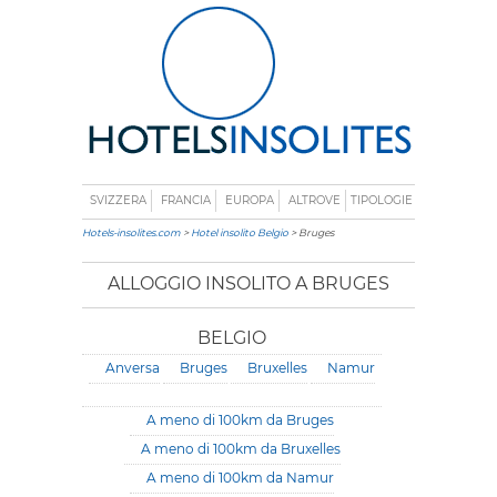
SVIZZERA
FRANCIA
EUROPA
ALTROVE
TIPOLOGIE
Hotels-insolites.com
>
Hotel insolito Belgio
> Bruges
ALLOGGIO INSOLITO A BRUGES
BELGIO
Anversa
Bruges
Bruxelles
Namur
A meno di 100km da Bruges
A meno di 100km da Bruxelles
A meno di 100km da Namur