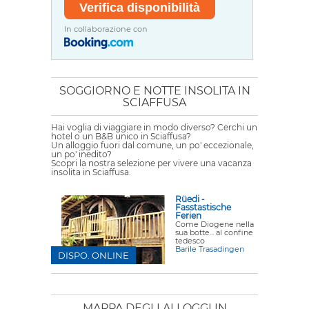
In collaborazione con
SOGGIORNO E NOTTE INSOLITA IN
SCIAFFUSA
Hai voglia di viaggiare in modo diverso? Cerchi un
hotel o un B&B unico in Sciaffusa?
Un alloggio fuori dal comune, un po' eccezionale,
un po' inedito?
Scopri la nostra selezione per vivere una vacanza
insolita in Sciaffusa.
Rüedi -
Fasstastische
Ferien
Come Diogene nella
sua botte... al confine
tedesco
Barile Trasadingen
DISPO. ONLINE
MAPPA DEGLI ALLOGGI IN