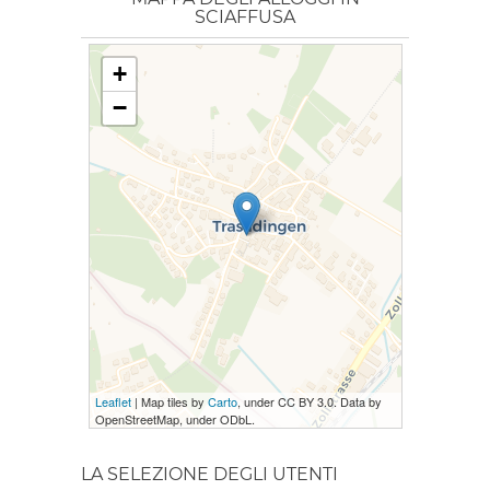
SCIAFFUSA
+
−
Leaflet
| Map tiles by
Carto
, under CC BY 3.0. Data by
OpenStreetMap, under ODbL.
LA SELEZIONE DEGLI UTENTI