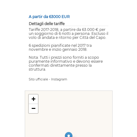
A partir da 63000 EUR
Dettagli delle tariffe
Tariffe 2017-2018, a partire da 63.000 € per
un soggiorno di 6 notti a persona. Escluso il
volo di andata e ritorno per Città del Capo.
6 spedizioni pianificate nel 2017 tra
novembre e inizio gennaio 2018.
Nota: Tutti i prezzi sono forniti a scopo
puramente informativo e devono essere
confermati direttamente presso la
struttura.
Sito ufficiale
-
Instagram
+
−