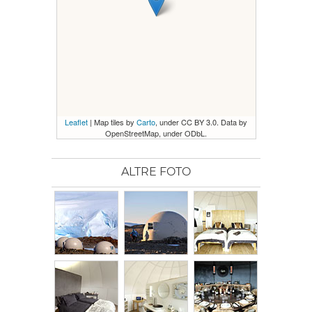
Leaflet
| Map tiles by
Carto
, under CC BY 3.0. Data by
OpenStreetMap, under ODbL.
ALTRE FOTO