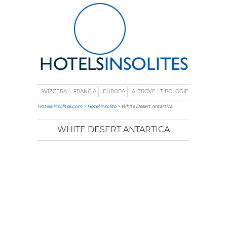
SVIZZERA
FRANCIA
EUROPA
ALTROVE
TIPOLOGIE
Hotels-insolites.com
>
Hotel insolito
> White Desert Antartica
WHITE DESERT ANTARTICA