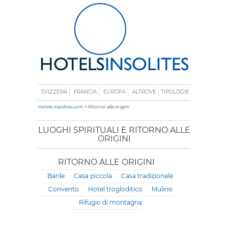
SVIZZERA
FRANCIA
EUROPA
ALTROVE
TIPOLOGIE
Hotels-insolites.com
> Ritorno alle origini
LUOGHI SPIRITUALI E RITORNO ALLE
ORIGINI
RITORNO ALLE ORIGINI
Barile
Casa piccola
Casa tradizionale
Convento
Hotel trogloditico
Mulino
Rifugio di montagna