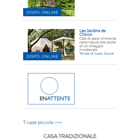
DISPO. ONLINE
Les Jardins de
Chiron
Oasi di pace immersa
nella natura alle porte
di un villaggio
medievale
Tenda di lusso Sauve
DISPO. ONLINE
7 case piccole >>>
CASA TRADIZIONALE