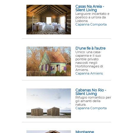
Casas Na Areia -
Silent Living
Languore incantato e
poetico a un'ora da
Lisbona.
Capanna Comporta
D'une île à l'autre
Unico: una casa-
capanna e il suo
pontile privato
nascosti negli
Hortillonnages di
Amiens.
Capanna Amiens
Cabanas No Rio -
Silent Living
Rifugio romantico per
gli amanti della
natura.
Capanna Comporta
Montagne