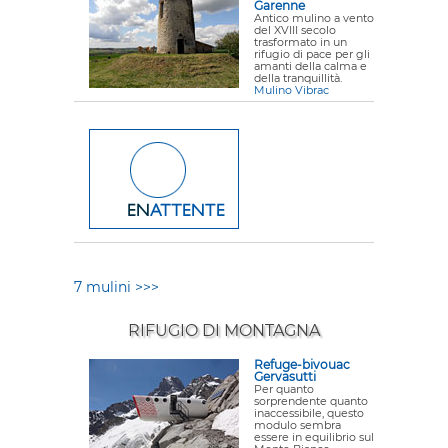
Garenne
Antico mulino a vento
del XVIII secolo
trasformato in un
rifugio di pace per gli
amanti della calma e
della tranquillità.
Mulino Vibrac
7 mulini >>>
RIFUGIO DI MONTAGNA
Refuge-bivouac
Gervasutti
Per quanto
sorprendente quanto
inaccessibile, questo
modulo sembra
essere in equilibrio sul