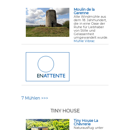
Moulin de la
Garenne
Alte Windmühle aus
dem 18. Jahrhundert,
die in eine Oase der
Ruhe für Liebhaber
von Stille und
Gelassenheit
umgewandelt wurde.
Mühle Vibrac
7 Mühlen >>>
TINY HOUSE
Tiny House La
Chèvrerie
Naturausflug unter