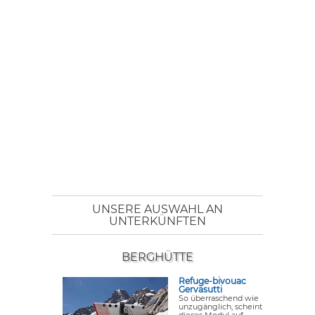
UNSERE AUSWAHL AN
UNTERKÜNFTEN
BERGHÜTTE
Refuge-bivouac
Gervasutti
So überraschend wie
unzugänglich, scheint