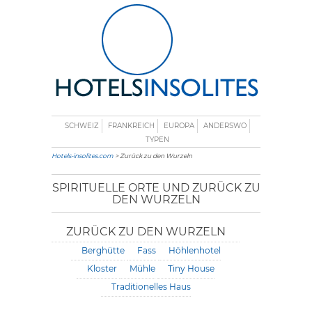
SCHWEIZ
FRANKREICH
EUROPA
ANDERSWO
TYPEN
Hotels-insolites.com
> Zurück zu den Wurzeln
SPIRITUELLE ORTE UND ZURÜCK ZU
DEN WURZELN
ZURÜCK ZU DEN WURZELN
Berghütte
Fass
Höhlenhotel
Kloster
Mühle
Tiny House
Traditionelles Haus