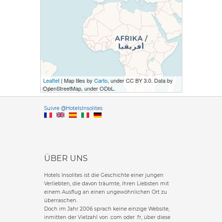
Leaflet
| Map tiles by
Carto
, under CC BY 3.0. Data by
OpenStreetMap, under ODbL.
Versione it
Suivre @HotelsInsolites
English version
ÜBER UNS
Hotels Insolites ist die Geschichte einer jungen
Verliebten, die davon träumte, ihren Liebsten mit
einem Ausflug an einen ungewöhnlichen Ort zu
überraschen.
Doch im Jahr 2006 sprach keine einzige Website,
inmitten der Vielzahl von .com oder .fr, über diese