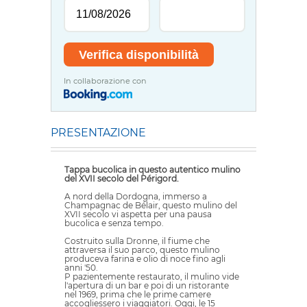
In collaborazione con
PRESENTAZIONE
Tappa bucolica in questo autentico mulino
del XVII secolo del Périgord.
A nord della Dordogna, immerso a
Champagnac de Bélair, questo mulino del
XVII secolo vi aspetta per una pausa
bucolica e senza tempo.
Costruito sulla Dronne, il fiume che
attraversa il suo parco, questo mulino
produceva farina e olio di noce fino agli
anni '50.
P pazientemente restaurato, il mulino vide
l'apertura di un bar e poi di un ristorante
nel 1969, prima che le prime camere
accogliessero i viaggiatori. Oggi, le 15