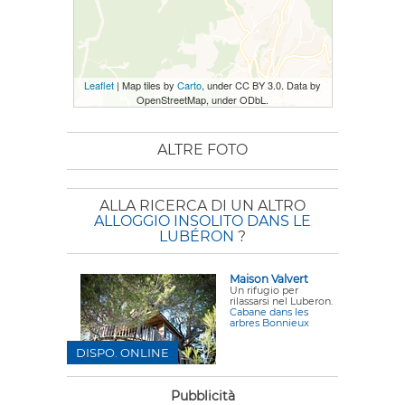
Leaflet
| Map tiles by
Carto
, under CC BY 3.0. Data by
OpenStreetMap, under ODbL.
ALTRE FOTO
ALLA RICERCA DI UN ALTRO
ALLOGGIO INSOLITO DANS LE
LUBÉRON
?
Maison Valvert
Un rifugio per
rilassarsi nel Luberon.
Cabane dans les
arbres Bonnieux
DISPO. ONLINE
Pubblicità