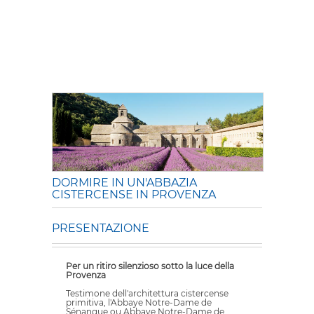
DORMIRE IN UN'ABBAZIA
CISTERCENSE IN PROVENZA
PRESENTAZIONE
Per un ritiro silenzioso sotto la luce della
Provenza
Testimone dell'architettura cistercense
primitiva, l'Abbaye Notre-Dame de
Sénanque ou Abbaye Notre-Dame de