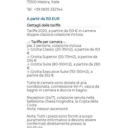
75100 Matera, Italie
Tel : +39 0835 332744
A partir da 153 EUR
Dettagli delle tariffe
Tariffe 2020, a partire da 153 € in camera
doppia classica colazione inclusa.
..:: Tariffe per camera ::..
per 2 persone, colazione inclusa
⊹ Grotta Classic (20-35m2), a partire da 153
€
⊹ Grotta Superior (50-70m2), a partire da
234 €
⊹ Grotta Suite (80-100m2), a partire da 280
€
⊹ Grotta Executive Suite (110-130m2), a
partire da 352 €
Tutte le camere sono dotate di aria
condizionata, connessione Wi-Fi, vasca da
bagno in camera e doccia in bagno.
Reception (24/7), colazione servita nella
bellissima chiesa troglodita, la Cripta della
Civita.
Nota: nessun ascensore
Nota: Tutti i prezzi sono forniti a scopo
puramente informativo e devono essere
confermati direttamente presso la
struttura.