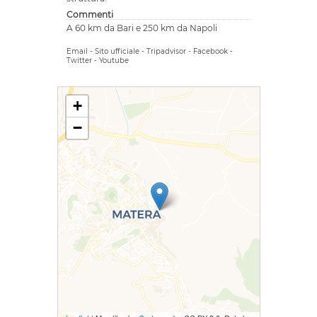
Commenti
A 60 km da Bari e 250 km da Napoli
Email
-
Sito ufficiale
-
Tripadvisor
-
Facebook
-
Twitter
-
Youtube
+
−