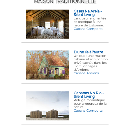
MAISON TRADITIONNELLE
Casas Na Areia -
Silent Living
Langueur enchantée
et poétique à une
heure de Lisbonne.
Cabane Comporta
D'une île à l'autre
Unique : une maison-
cabane et son ponton
privé cachés dans les
Hortillonnages
d'Amiens.
Cabane Amiens
Cabanas No Rio -
Silent Living
Refuge romantique
pour amoureux de la
nature.
Cabane Comporta