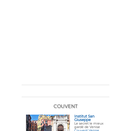
COUVENT
Institut San
Giuseppe
Le secret le mieux
gardé de Venise
Couvent Venise