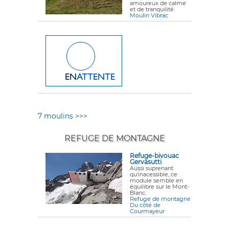
amoureux de calme
et de tranquilité.
Moulin Vibrac
7 moulins >>>
REFUGE DE MONTAGNE
Refuge-bivouac
Gervasutti
Aussi suprenant
qu'inacessible, ce
module semble en
équilibre sur le Mont-
Blanc.
Refuge de montagne
Du côté de
Courmayeur