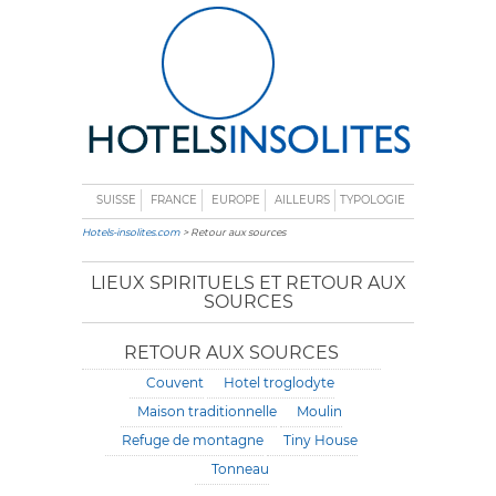
SUISSE
FRANCE
EUROPE
AILLEURS
TYPOLOGIE
Hotels-insolites.com
> Retour aux sources
LIEUX SPIRITUELS ET RETOUR AUX
SOURCES
RETOUR AUX SOURCES
Couvent
Hotel troglodyte
Maison traditionnelle
Moulin
Refuge de montagne
Tiny House
Tonneau