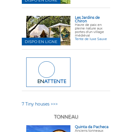
DISPO EN LIGNE
Les Jardins de
Chiron
Havre de paix en
pleine nature aux
portes d'un village
médiéval
Tente de luxe Sauve
DISPO EN LIGNE
7 Tiny houses >>>
TONNEAU
Quinta da Pacheca
Anciens tonneaux