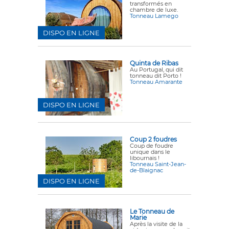
transformés en
chambre de luxe.
Tonneau Lamego
DISPO EN LIGNE
Quinta de Ribas
Au Portugal, qui dit
tonneau dit Porto !
Tonneau Amarante
DISPO EN LIGNE
Coup 2 foudres
Coup de foudre
unique dans le
libournais !
Tonneau Saint-Jean-
de-Blaignac
DISPO EN LIGNE
Le Tonneau de
Marie
Après la visite de la