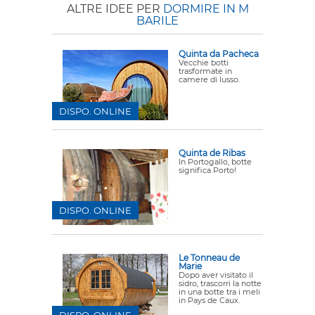
ALTRE IDEE PER
DORMIRE IN M
BARILE
Quinta da Pacheca
Vecchie botti
trasformate in
camere di lusso.
DISPO. ONLINE
Quinta de Ribas
In Portogallo, botte
significa Porto!
DISPO. ONLINE
Le Tonneau de
Marie
Dopo aver visitato il
sidro, trascorri la notte
in una botte tra i meli
in Pays de Caux.
DISPO. ONLINE