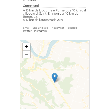
struttura.
Commenti
A 15 km da Libourne e Pomerol, a 10 km dal
villaggio di Saint-Émilion e a 40 km da
Bordeaux.
A 17 km dall'autostrada A89.
Email
-
Sito ufficiale
-
Tripadvisor
-
Facebook
-
Twitter
-
Instagram
+
−