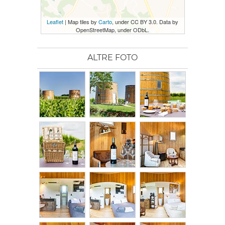
Leaflet
| Map tiles by
Carto
, under CC BY 3.0. Data by
OpenStreetMap, under ODbL.
ALTRE FOTO