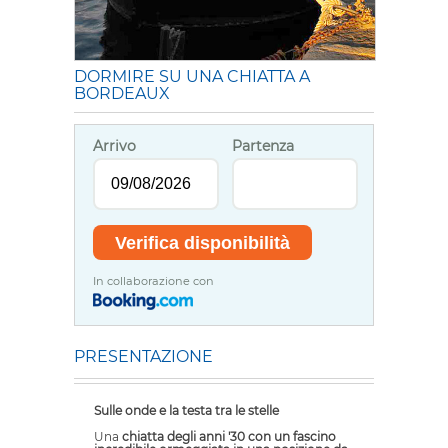
DORMIRE SU UNA CHIATTA A
BORDEAUX
Arrivo
Partenza
In collaborazione con
PRESENTAZIONE
Sulle onde e la testa tra le stelle
Una
chiatta degli anni '30 con un fascino