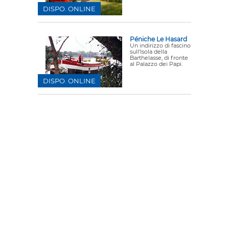
DISPO. ONLINE
Péniche Le Hasard
Un indirizzo di fascino
sull'Isola della
Barthelasse, di fronte
al Palazzo dei Papi.
DISPO. ONLINE