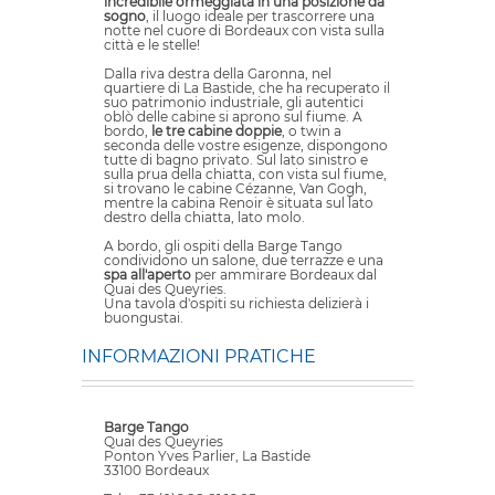
incredibile ormeggiata in una posizione da
sogno
, il luogo ideale per trascorrere una
notte nel cuore di Bordeaux con vista sulla
città e le stelle!
Dalla riva destra della Garonna, nel
quartiere di La Bastide, che ha recuperato il
suo patrimonio industriale, gli autentici
oblò delle cabine si aprono sul fiume. A
bordo,
le tre cabine doppie
, o twin a
seconda delle vostre esigenze, dispongono
tutte di bagno privato. Sul lato sinistro e
sulla prua della chiatta, con vista sul fiume,
si trovano le cabine Cézanne, Van Gogh,
mentre la cabina Renoir è situata sul lato
destro della chiatta, lato molo.
A bordo, gli ospiti della Barge Tango
condividono un salone, due terrazze e una
spa all'aperto
per ammirare Bordeaux dal
Quai des Queyries.
Una tavola d'ospiti su richiesta delizierà i
buongustai.
INFORMAZIONI PRATICHE
Barge Tango
Quai des Queyries
Ponton Yves Parlier, La Bastide
33100 Bordeaux