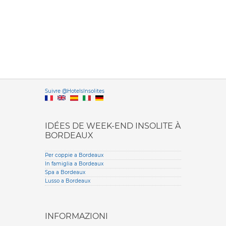
Versione it
Suivre @HotelsInsolites
English version
IDÉES DE WEEK-END INSOLITE À
BORDEAUX
Per coppie a Bordeaux
In famiglia a Bordeaux
Spa a Bordeaux
Lusso a Bordeaux
INFORMAZIONI