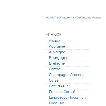
Hotels-insolites.com
> Hôtel insolite France
FRANCE
Alsace
Aquitaine
Auvergne
Bourgogne
Bretagne
Centre
Champagne Ardenne
Corse
Côte d'Azur
Franche-Comté
Languedoc-Roussillon
Limousin