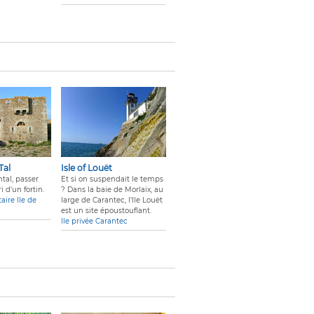
Tal
Isle of Louët
ntal, passer
Et si on suspendait le temps
i d'un fortin.
? Dans la baie de Morlaix, au
aire Ile de
large de Carantec, l'île Louët
est un site époustouflant.
Ile privée Carantec