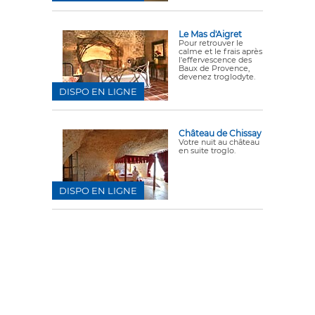
Le Mas d'Aigret
Pour retrouver le
calme et le frais après
l'effervescence des
Baux de Provence,
devenez troglodyte.
DISPO EN LIGNE
Château de Chissay
Votre nuit au château
en suite troglo.
DISPO EN LIGNE