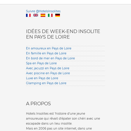
Versione it
Suivre @HotelsInsolites
English version
IDÉES DE WEEK-END INSOLITE
EN PAYS DE LOIRE
En amoureux en Pays de Loire
En famille en Pays de Loire
En bord de mer en Pays de Loire
Spa en Pays de Loire
Avec jacuzzi en Pays de Loire
Avec piscine en Pays de Loire
Luxe en Pays de Loire
Glamping en Pays de Loire
A PROPOS
Hotels Insolites est 'histoire d'une jeune
amoureuse qui rêvait d'épater son chéri avec une
escapade dans un lieu insolite.
Mais en 2006 pas un site internet, dans une