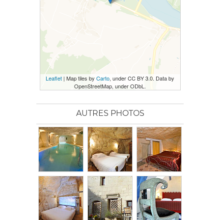
Leaflet
| Map tiles by
Carto
, under CC BY 3.0. Data by
OpenStreetMap, under ODbL.
AUTRES PHOTOS