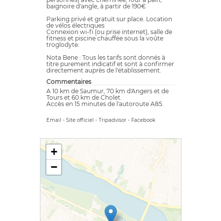
baignoire d'angle, à partir de 190€
Parking privé et gratuit sur place. Location
de vélos électriques
Connexion wi-fi (ou prise internet), salle de
fitness et piscine chauffée sous la voûte
troglodyte.
Nota Bene : Tous les tarifs sont donnés à
titre purement indicatif et sont à confirmer
directement auprès de l'établissement.
Commentaires
A 10 km de Saumur, 70 km d'Angers et de
Tours et 60 km de Cholet.
Accès en 15 minutes de l'autoroute A85.
Email
-
Site officiel
-
Tripadvisor
-
Facebook
+
−