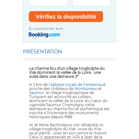
En partenariat avec
PRÉSENTATION
Le charme fou d'un village troglodyte du
XVe dominant la vallée de la Loire : une
suite dans une demeure 3*
A 5 km de
l’abbaye royale de Fontevraud
,
proche des châteaux de
Montsoreau
et
Saumur
, le village troglodytique de
Turquant est accroché au coteau,
dominant la vallée de la Loire. Au cœur du
vignoble Saumur Champigny cette
demeure au charme fou et authentique est
inscrite à l'inventaire des monuments
historiques depuis 1968.
M. et Mme Bartholeyns ont réhabilité ce
village troglodyte du XVe -voire du XIIe
pour partie-, avec en son centre le manoir.
Celui-ci appartenait en 1474 à Jean de la