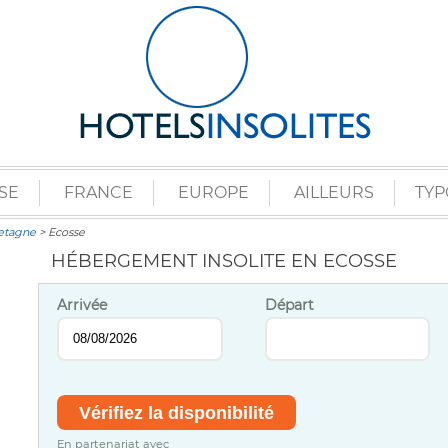
SE
FRANCE
EUROPE
AILLEURS
TYP
retagne
> Ecosse
HÉBERGEMENT INSOLITE EN ECOSSE
Arrivée
Départ
En partenariat avec