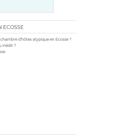
EN ECOSSE
 chambre d'hôtes atypique en Ecosse ?
 inédit ?
sse.