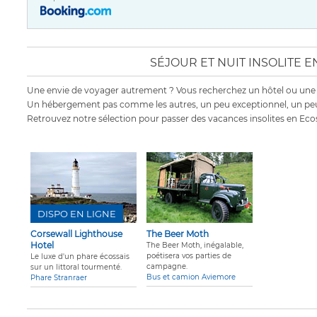
SÉJOUR ET NUIT INSOLITE 
Une envie de voyager autrement ? Vous recherchez un hôtel ou une
Un hébergement pas comme les autres, un peu exceptionnel, un peu
Retrouvez notre sélection pour passer des vacances insolites en Eco
DISPO EN LIGNE
Corsewall Lighthouse
The Beer Moth
Hotel
The Beer Moth, inégalable,
poétisera vos parties de
Le luxe d'un phare écossais
campagne.
sur un littoral tourmenté.
Bus et camion Aviemore
Phare Stranraer