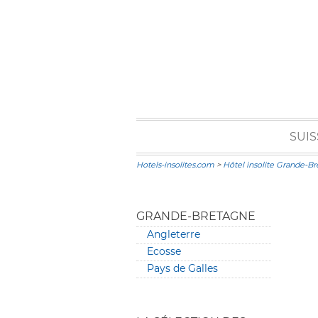
SUIS
Hotels-insolites.com
>
Hôtel insolite Grande-B
GRANDE-BRETAGNE
Angleterre
Ecosse
Pays de Galles