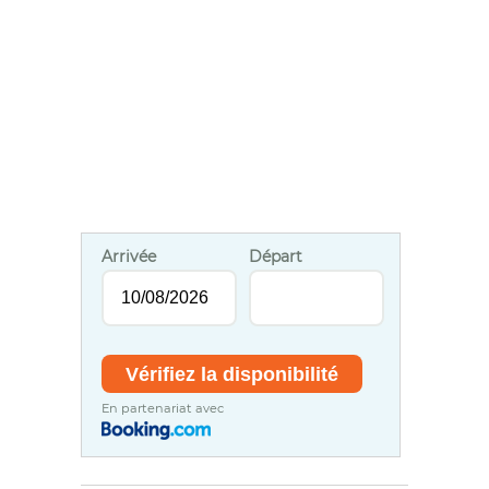
Arrivée
Départ
En partenariat avec