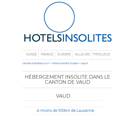
SUISSE
FRANCE
EUROPE
AILLEURS
TYPOLOGIE
Hotels-insolites.com
>
Hôtel insolite Suisse
> Vaud
HÉBERGEMENT INSOLITE DANS LE
CANTON DE VAUD
VAUD
A moins de 100km de Lausanne