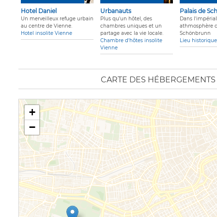
Hotel Daniel
Urbanauts
Palais de S
Un merveilleux refuge urbain
Plus qu'un hôtel, des
Dans l'impéria
au centre de Vienne.
chambres uniques et un
athmosphère 
Hotel insolite Vienne
partage avec la vie locale.
Schönbrunn
Chambre d'hôtes insolite
Lieu historiqu
Vienne
CARTE DES HÉBERGEMENTS 
+
−