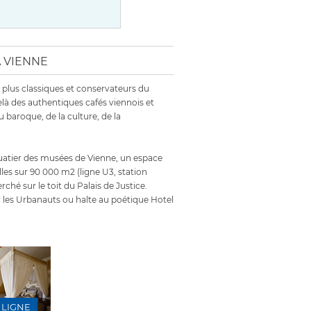
À VIENNE
 plus classiques et conservateurs du
elà des authentiques cafés viennois et
u baroque, de la culture, de la
Quatier des musées de Vienne, un espace
lles sur 90 000 m2 (ligne U3, station
ché sur le toit du Palais de Justice.
r les Urbanauts ou halte au poétique Hotel
 LIGNE