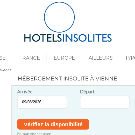
SE
FRANCE
EUROPE
AILLEURS
TYP
Vienne
HÉBERGEMENT INSOLITE À VIENNE
Arrivée
Départ
En partenariat avec