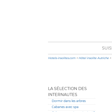
SUIS
Hotels-insolites.com
>
Hôtel insolite Autriche
> 
LA SÉLECTION DES
INTERNAUTES
Dormir dans les arbres
Cabanes avec spa